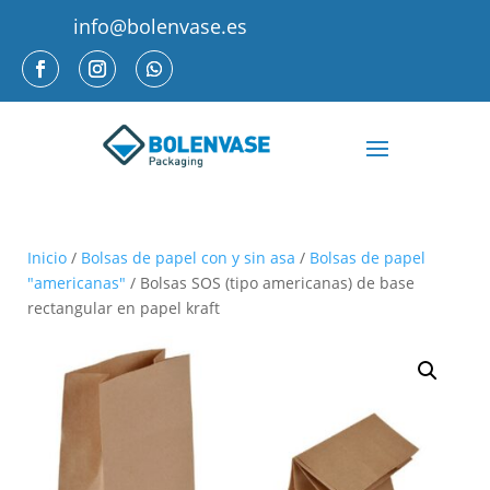
info@bolenvase.es
Inicio
/
Bolsas de papel con y sin asa
/
Bolsas de papel
"americanas"
/ Bolsas SOS (tipo americanas) de base
rectangular en papel kraft