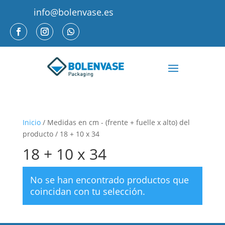
info@bolenvase.es
Inicio
/ Medidas en cm - (frente + fuelle x alto) del
producto / 18 + 10 x 34
18 + 10 x 34
No se han encontrado productos que
coincidan con tu selección.