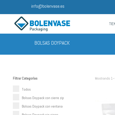
info@bolenvase.es
TIE
BOLSAS DOYPACK
Filtrar Categorías
Mostrando 1–
Todos
Bolsas Doypack con cierre zip
Bolsas Doypack con ventana
Bolsas Doypack sin cierre