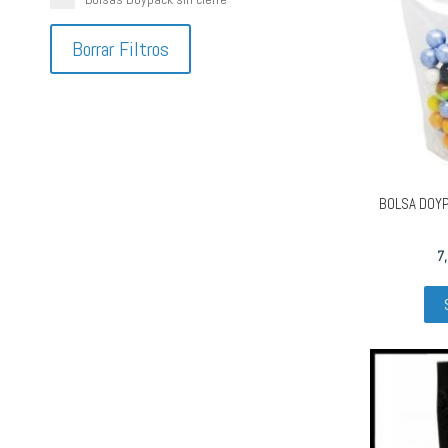
Borrar Filtros
BOLSA DOY
7