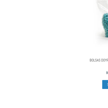
BOLSAS DOYP
9