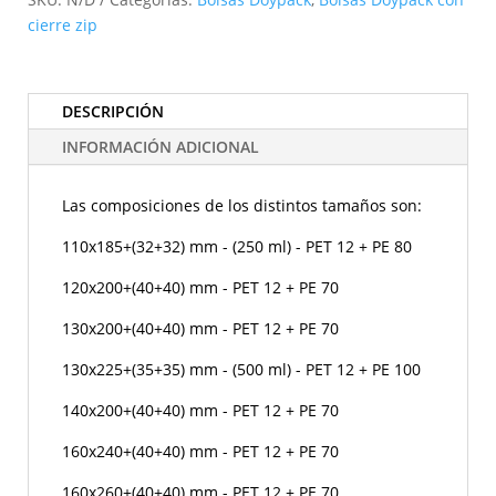
cierre
cierre zip
zip
cantidad
DESCRIPCIÓN
INFORMACIÓN ADICIONAL
Las composiciones de los distintos tamaños son:
110x185+(32+32) mm - (250 ml) - PET 12 + PE 80
120x200+(40+40) mm - PET 12 + PE 70
130x200+(40+40) mm - PET 12 + PE 70
130x225+(35+35) mm - (500 ml) - PET 12 + PE 100
140x200+(40+40) mm - PET 12 + PE 70
160x240+(40+40) mm - PET 12 + PE 70
160x260+(40+40) mm - PET 12 + PE 70