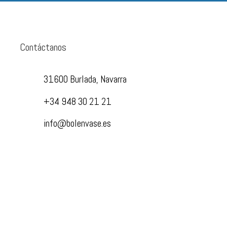
Contáctanos
31600 Burlada, Navarra
+34 948 30 21 21
info@bolenvase.es