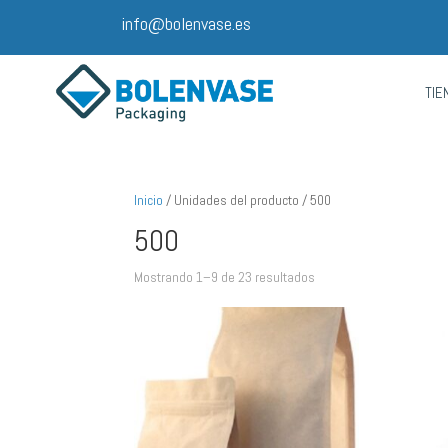
info@bolenvase.es
TIE
Inicio
/ Unidades del producto / 500
500
Mostrando 1–9 de 23 resultados