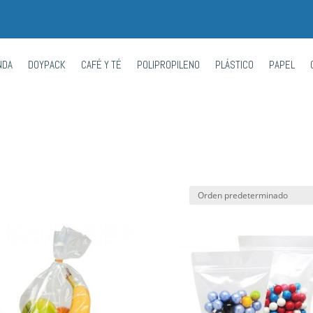
NDA
DOYPACK
CAFÉ Y TÉ
POLIPROPILENO
PLÁSTICO
PAPEL