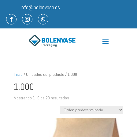
info@bolenvase.es
Inicio
/ Unidades del producto / 1.000
1.000
Mostrando 1–9 de 20 resultados