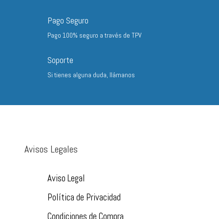
Pago Seguro
Pago 100% seguro a través de TPV
Soporte
Si tienes alguna duda, llámanos
Avisos Legales
Aviso Legal
Política de Privacidad
Condiciones de Compra