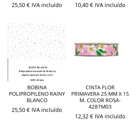
25,50
€
IVA incluído
10,40
€
IVA incluído
BOBINA
CINTA FLOR
POLIPROPILENO RAINY
PRIMAVERA 25 MM X 15
BLANCO
M. COLOR ROSA-
4287M03
25,50
€
IVA incluído
12,32
€
IVA incluído