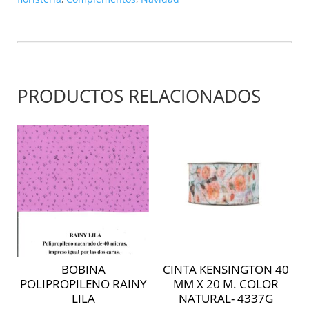
-
4054
cantidad
PRODUCTOS RELACIONADOS
BOBINA
CINTA KENSINGTON 40
POLIPROPILENO RAINY
MM X 20 M. COLOR
LILA
NATURAL- 4337G