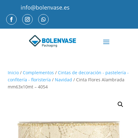
info@bolenvase.es
Inicio
/
Complementos
/
Cintas de decoración - pastelería -
confitería - floristería
/
Navidad
/ Cinta Flores Alambrada
mm63x10mt – 4054