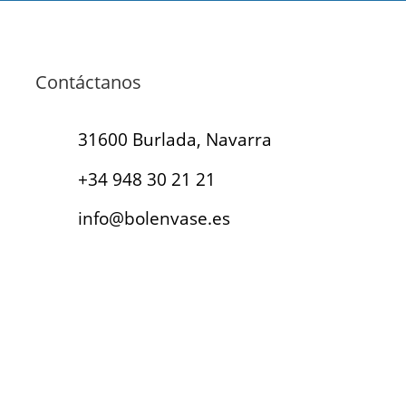
Contáctanos
31600 Burlada, Navarra
+34 948 30 21 21
info@bolenvase.es