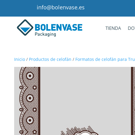
info@bolenvase.es
TIENDA
DO
Inicio
/
Productos de celofán
/
Formatos de celofán para Tru