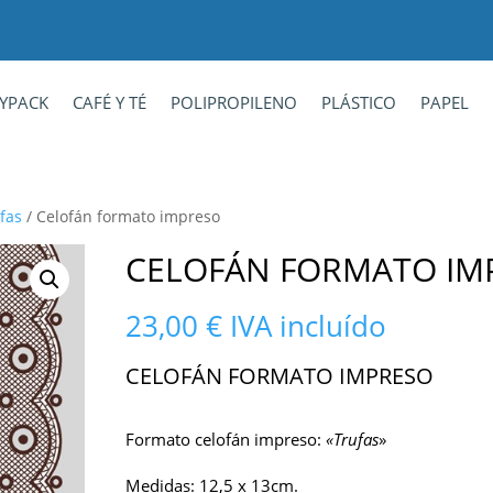
YPACK
CAFÉ Y TÉ
POLIPROPILENO
PLÁSTICO
PAPEL
fas
/ Celofán formato impreso
CELOFÁN FORMATO IM
23,00
€
IVA incluído
CELOFÁN FORMATO IMPRESO
Formato celofán impreso:
«Trufas
»
Medidas: 12,5 x 13cm.