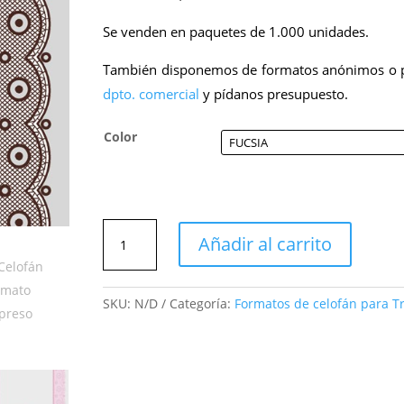
Se venden en paquetes de 1.000 unidades.
También disponemos de formatos anónimos o pe
dpto. comercial
y pídanos presupuesto.
Color
Celofán
Añadir al carrito
formato
impreso
cantidad
SKU:
N/D
Categoría:
Formatos de celofán para T