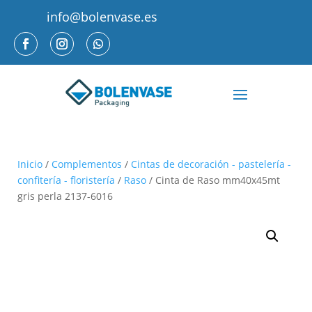
info@bolenvase.es
Inicio
/
Complementos
/
Cintas de decoración - pastelería -
confitería - floristería
/
Raso
/ Cinta de Raso mm40x45mt
gris perla 2137-6016