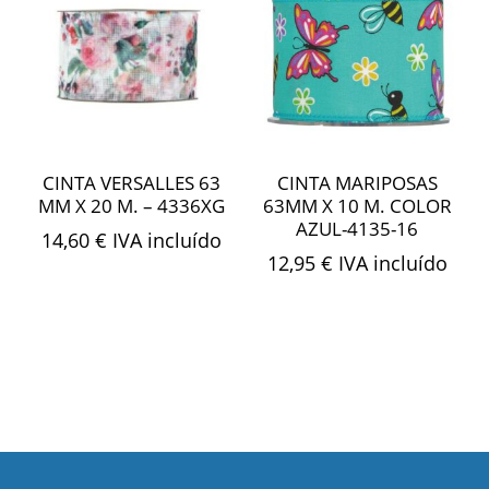
CINTA VERSALLES 63
CINTA MARIPOSAS
MM X 20 M. – 4336XG
63MM X 10 M. COLOR
AZUL-4135-16
14,60
€
IVA incluído
12,95
€
IVA incluído