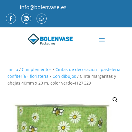
info@bolenvase.es
Inicio
/
Complementos
/
Cintas de decoración - pastelería -
confitería - floristería
/
Con dibujos
/ Cinta margaritas y
abejas 40mm x 20 m. color verde-4127G29