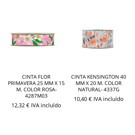
CINTA FLOR
CINTA KENSINGTON 40
PRIMAVERA 25 MM X 15
MM X 20 M. COLOR
M. COLOR ROSA-
NATURAL- 4337G
4287M03
10,40
€
IVA incluído
12,32
€
IVA incluído