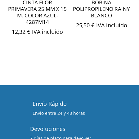
CINTA FLOR
BOBINA
PRIMAVERA 25 MM X 15
POLIPROPILENO RAINY
M. COLOR AZUL-
BLANCO
4287M14
25,50
€
IVA incluído
12,32
€
IVA incluído
Envío Rápido
Envio entre 24 y 48 horas
Devoluciones
7 días de plazo para devolver