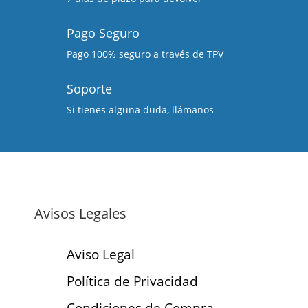
Pago Seguro
Pago 100% seguro a través de TPV
Soporte
Si tienes alguna duda, llámanos
Avisos Legales
Aviso Legal
Política de Privacidad