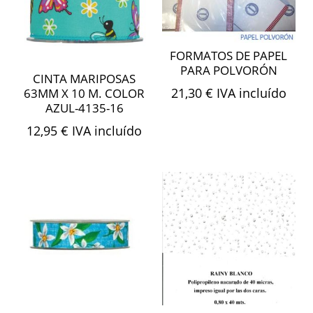
FORMATOS DE PAPEL
PARA POLVORÓN
CINTA MARIPOSAS
21,30
€
IVA incluído
63MM X 10 M. COLOR
AZUL-4135-16
12,95
€
IVA incluído