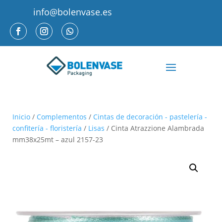
info@bolenvase.es
Inicio
/
Complementos
/
Cintas de decoración - pastelería -
confitería - floristería
/
Lisas
/ Cinta Atrazzione Alambrada
mm38x25mt – azul 2157-23