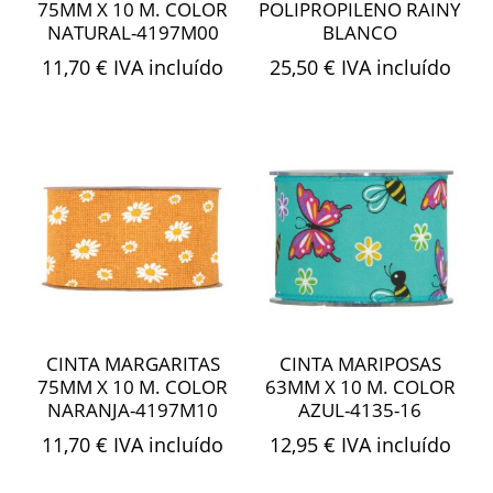
75MM X 10 M. COLOR
POLIPROPILENO RAINY
NATURAL-4197M00
BLANCO
11,70
€
IVA incluído
25,50
€
IVA incluído
CINTA MARGARITAS
CINTA MARIPOSAS
75MM X 10 M. COLOR
63MM X 10 M. COLOR
NARANJA-4197M10
AZUL-4135-16
11,70
€
IVA incluído
12,95
€
IVA incluído