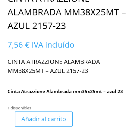
ALAMBRADA MM38X25MT –
AZUL 2157-23
7,56
€
IVA incluído
CINTA ATRAZZIONE ALAMBRADA
MM38X25MT – AZUL 2157-23
Cinta Atrazzione Alambrada mm35x25mt – azul 23
1 disponibles
Añadir al carrito
Cinta
Atrazzione