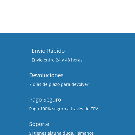
53,43 €
hasta
hasta
661,20 €
175,25 
Envío Rápido
Envio entre 24 y 48 horas
Devoluciones
7 días de plazo para devolver
Pago Seguro
Pago 100% seguro a través de TPV
Soporte
Si tienes alguna duda, llámanos