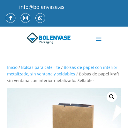
info@bolenvase.es
Inicio
/
Bolsas para café - té
/
Bolsas de papel con interior
metalizado, sin ventana y soldables
/ Bolsas de papel kraft
sin ventana con interior metalizado. Sellables