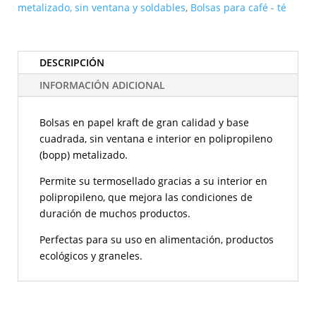
ventana
metalizado, sin ventana y soldables
,
Bolsas para café - té
con
interior
metalizado.
DESCRIPCIÓN
Sellables
INFORMACIÓN ADICIONAL
cantidad
Bolsas en papel kraft de gran calidad y base
cuadrada, sin ventana e interior en polipropileno
(bopp) metalizado.
Permite su termosellado gracias a su interior en
polipropileno, que mejora las condiciones de
duración de muchos productos.
Perfectas para su uso en alimentación, productos
ecológicos y graneles.