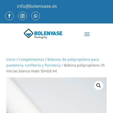
info@bolenvase.es
Inicio
/
Complementos
/
Bobinas de polipropileno para
pastelería, confitería y floristería
/ Bobina polipropileno 35
micras blanco mate 50×0,8 mt