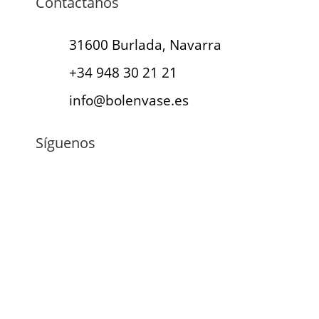
Contáctanos
31600 Burlada, Navarra
+34 948 30 21 21
info@bolenvase.es
Síguenos