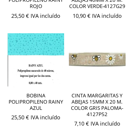
ROJO
COLOR VERDE-4127G29
25,50
€
IVA incluído
10,90
€
IVA incluído
BOBINA
CINTA MARGARITAS Y
POLIPROPILENO RAINY
ABEJAS 15MM X 20 M.
AZUL
COLOR GRIS PALOMA-
4127P52
25,50
€
IVA incluído
7,10
€
IVA incluído