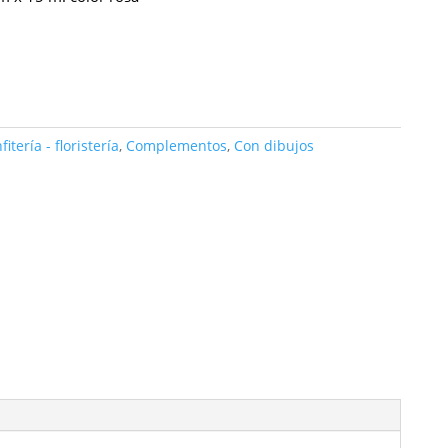
itería - floristería
,
Complementos
,
Con dibujos