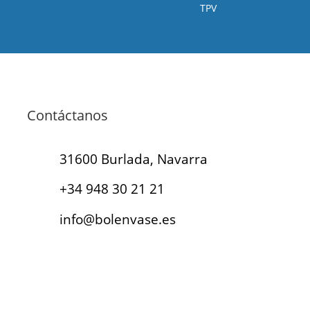
TPV
Contáctanos
31600 Burlada, Navarra
+34 948 30 21 21
info@bolenvase.es