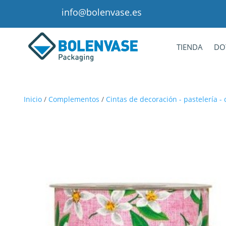
info@bolenvase.es
TIENDA
DO
Inicio
/
Complementos
/
Cintas de decoración - pastelería - co