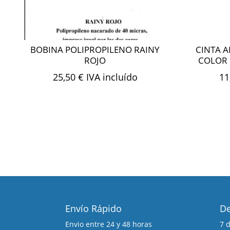
BOBINA POLIPROPILENO RAINY
CINTA A
ROJO
COLOR 
25,50
€
IVA incluído
11
Envío Rápido
De
Envio entre 24 y 48 horas
7 