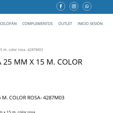
CELOFÁN
COMPLEMENTOS
OUTLET
INICIO SESIÓN
15 m. color rosa- 4287M03
 25 MM X 15 M. COLOR
5 M. COLOR ROSA- 4287M03
m x 15 m. color rosa