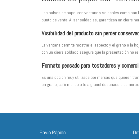
Las bolsas de papel con ventana y soldables combinan la 
punto de venta. Al ser soldables, garantizan un cierre he
Visibilidad del producto sin perder conserva
La ventana permite mostrar el aspecto y el grano o la h
con un cierre soldado asegura que la presentación no res
Formato pensado para tostadores y comerci
Es una opción muy utilizada por marcas que quieren tran
en grano, café molido o té a granel destinado a comercio
Envío Rápido
De