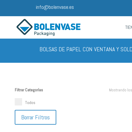
info@bolenvase.es
TIE
BOLSAS DE PAPEL CON VENTANA Y SOL
Filtrar Categorías
Mostrando los
Todos
Borrar Filtros