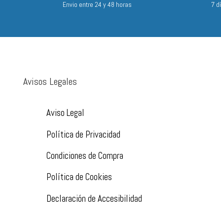
Envio entre 24 y 48 horas
7 d
Avisos Legales
Aviso Legal
Política de Privacidad
Condiciones de Compra
Política de Cookies
Declaración de Accesibilidad