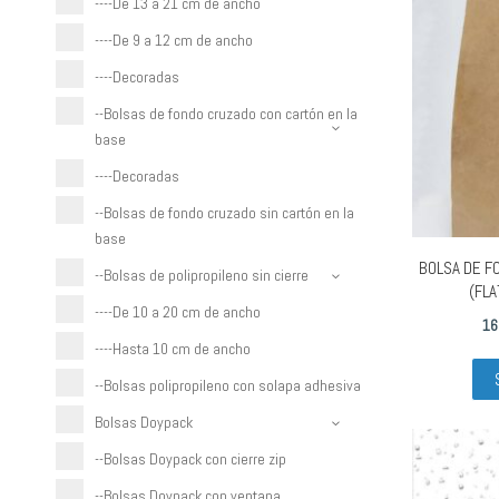
----De 13 a 21 cm de ancho
----De 9 a 12 cm de ancho
----Decoradas
--Bolsas de fondo cruzado con cartón en la
base
----Decoradas
--Bolsas de fondo cruzado sin cartón en la
base
BOLSA DE F
--Bolsas de polipropileno sin cierre
(FLA
----De 10 a 20 cm de ancho
16
----Hasta 10 cm de ancho
--Bolsas polipropileno con solapa adhesiva
Bolsas Doypack
--Bolsas Doypack con cierre zip
--Bolsas Doypack con ventana