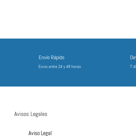
Envío Rápido
De
Envio entre 24 y 48 horas
7 d
Avisos Legales
Aviso Legal