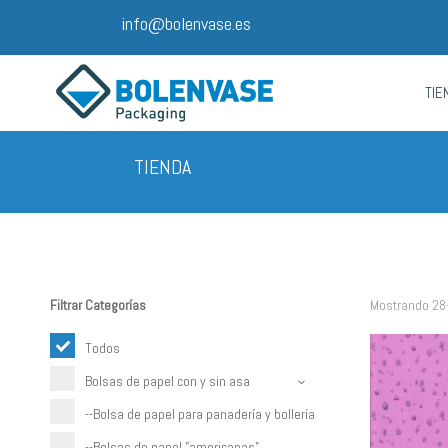
info@bolenvase.es
TIE
TIENDA
Filtrar Categorías
Mostrando 28
Todos
Bolsas de papel con y sin asa
--Bolsa de papel para panadería y bollería
--Bolsas de papel "americanas"