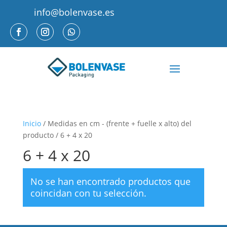
info@bolenvase.es
Inicio
/ Medidas en cm - (frente + fuelle x alto) del
producto / 6 + 4 x 20
6 + 4 x 20
No se han encontrado productos que
coincidan con tu selección.