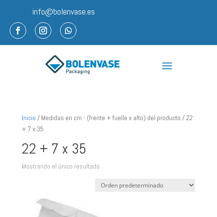
info@bolenvase.es
Inicio
/ Medidas en cm - (frente + fuelle x alto) del producto / 22
+ 7 x 35
22 + 7 x 35
Mostrando el único resultado