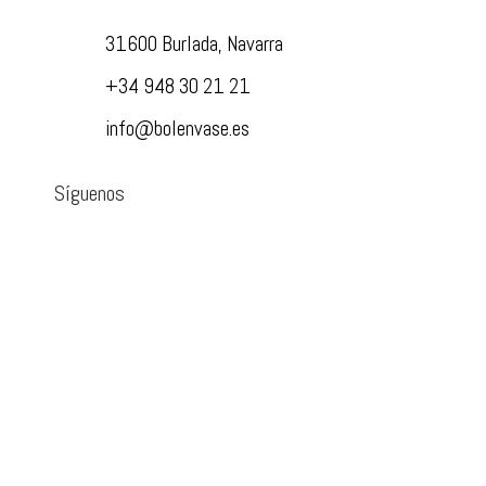
31600 Burlada, Navarra
+34 948 30 21 21
info@bolenvase.es
Síguenos