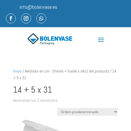
info@bolenvase.es
Inicio
/ Medidas en cm - (frente + fuelle x alto) del producto / 14
+ 5 x 31
14 + 5 x 31
Mostrando los 2 resultados