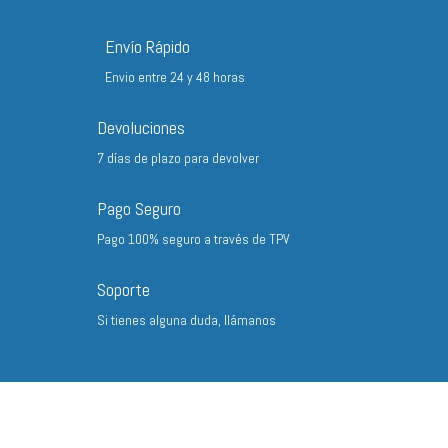
17,34 €
hasta
Envío Rápido
29,30 €
Envio entre 24 y 48 horas
Devoluciones
7 días de plazo para devolver
Pago Seguro
Pago 100% seguro a través de TPV
Soporte
Si tienes alguna duda, llámanos