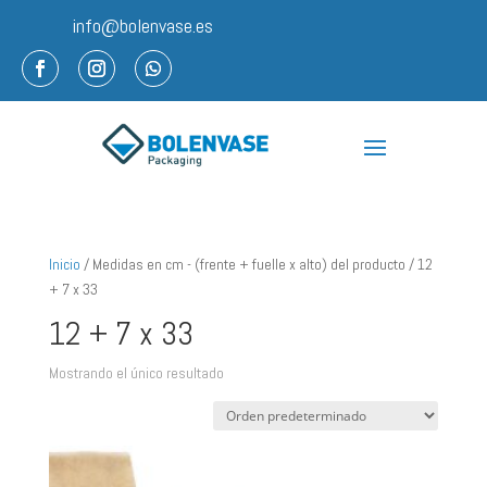
info@bolenvase.es
Inicio
/ Medidas en cm - (frente + fuelle x alto) del producto / 12
+ 7 x 33
12 + 7 x 33
Mostrando el único resultado