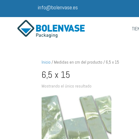
info@bolenvase.es
TIE
Inicio
/ Medidas en cm del producto / 6,5 x 15
6,5 x 15
Mostrando el único resultado