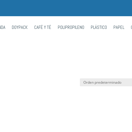
NDA
DOYPACK
CAFÉ Y TÉ
POLIPROPILENO
PLÁSTICO
PAPEL