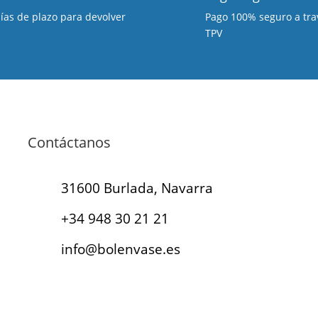
días de plazo para devolver
Pago 100% seguro a tra
TPV
Contáctanos
31600 Burlada, Navarra
+34 948 30 21 21
info@bolenvase.es