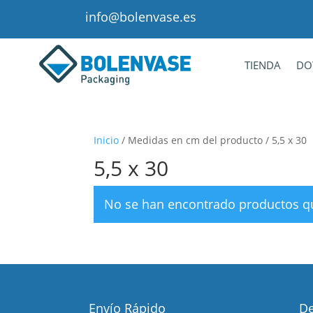
info@bolenvase.es
TIENDA
DO
Inicio
/ Medidas en cm del producto / 5,5 x 30
5,5 x 30
No se han encontrado productos qu
Envío Rápido
De