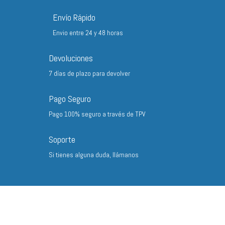
hasta
Envío Rápido
43,30 €
Envio entre 24 y 48 horas
Devoluciones
7 días de plazo para devolver
Pago Seguro
Pago 100% seguro a través de TPV
Soporte
Si tienes alguna duda, llámanos