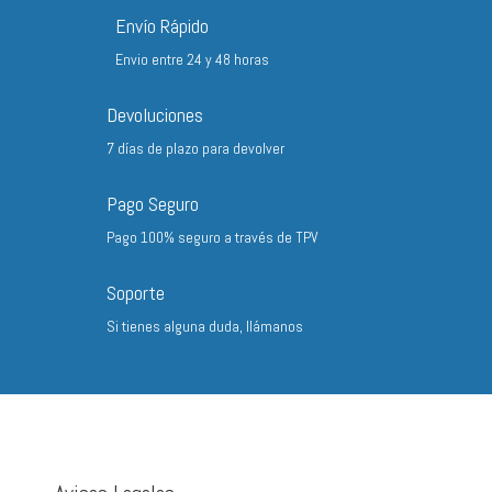
hasta
Envío Rápido
220,20 €
Envio entre 24 y 48 horas
Devoluciones
7 días de plazo para devolver
Pago Seguro
Pago 100% seguro a través de TPV
Soporte
Si tienes alguna duda, llámanos