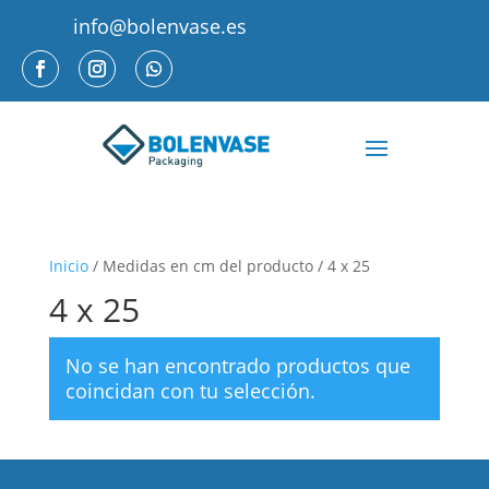
info@bolenvase.es
Inicio
/ Medidas en cm del producto / 4 x 25
4 x 25
No se han encontrado productos que
coincidan con tu selección.