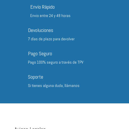
hasta
Envío Rápido
57,03 €
Envio entre 24 y 48 horas
Devoluciones
7 días de plazo para devolver
Pago Seguro
Pago 100% seguro a través de TPV
Soporte
Si tienes alguna duda, llámanos