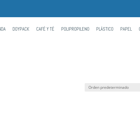
NDA
DOYPACK
CAFÉ Y TÉ
POLIPROPILENO
PLÁSTICO
PAPEL