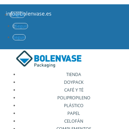
info@bolenvase.es
Seguir
Seguir
Seguir
TIENDA
DOYPACK
CAFÉ Y TÉ
POLIPROPILENO
PLÁSTICO
PAPEL
CELOFÁN
COMPLEMENTOS