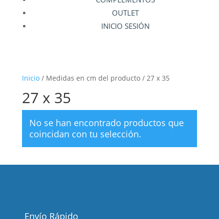
OUTLET
INICIO SESIÓN
Inicio
/ Medidas en cm del producto / 27 x 35
27 x 35
No se han encontrado productos que
coincidan con tu selección.
Envío Rápido