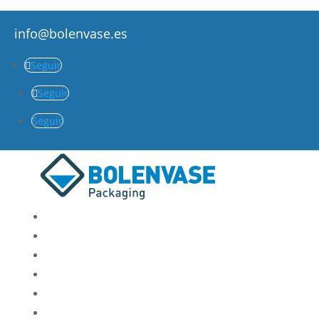
info@bolenvase.es
Seguir
Seguir
Seguir