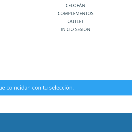
CELOFÁN
COMPLEMENTOS
OUTLET
INICIO SESIÓN
e coincidan con tu selección.