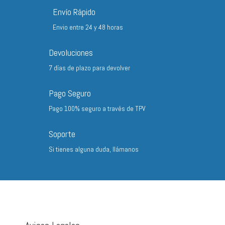
hasta
Envío Rápido
142,40 €
Envio entre 24 y 48 horas
Devoluciones
7 días de plazo para devolver
Pago Seguro
Pago 100% seguro a través de TPV
Soporte
Si tienes alguna duda, llámanos