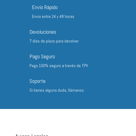
hasta
Envío Rápido
72,80 €
Envio entre 24 y 48 horas
Devoluciones
7 días de plazo para devolver
Pago Seguro
Pago 100% seguro a través de TPV
Soporte
Si tienes alguna duda, llámanos