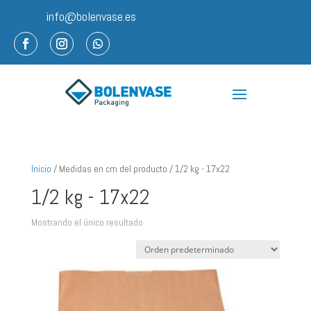
info@bolenvase.es
Inicio
/ Medidas en cm del producto / 1/2 kg - 17x22
1/2 kg - 17x22
Mostrando el único resultado