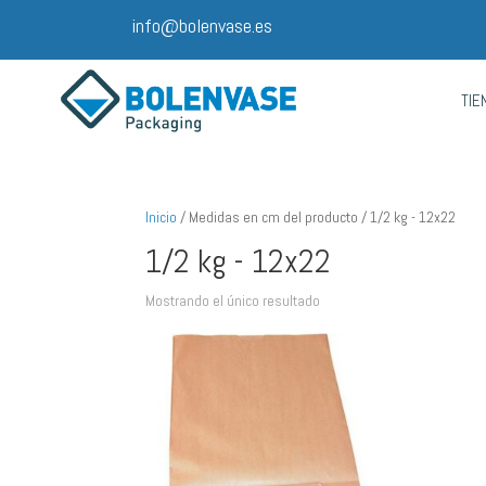
info@bolenvase.es
TIE
Inicio
/ Medidas en cm del producto / 1/2 kg - 12x22
1/2 kg - 12x22
Mostrando el único resultado