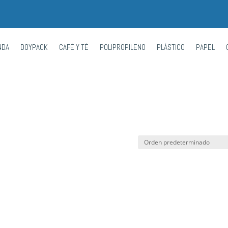
NDA
DOYPACK
CAFÉ Y TÉ
POLIPROPILENO
PLÁSTICO
PAPEL