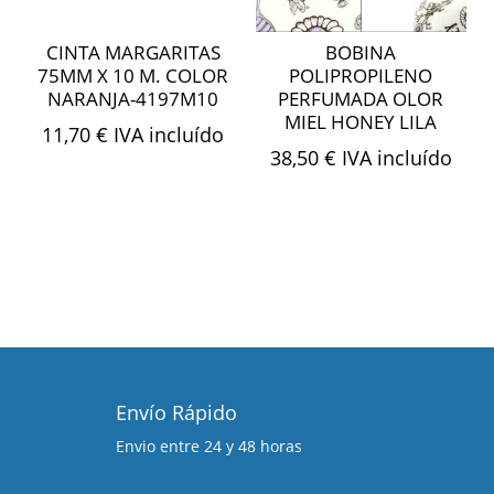
CINTA MARGARITAS
BOBINA
75MM X 10 M. COLOR
POLIPROPILENO
NARANJA-4197M10
PERFUMADA OLOR
MIEL HONEY LILA
11,70
€
IVA incluído
38,50
€
IVA incluído
Envío Rápido
Envio entre 24 y 48 horas