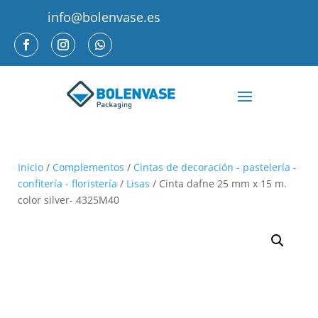
info@bolenvase.es
Inicio
/
Complementos
/
Cintas de decoración - pastelería -
confitería - floristería
/
Lisas
/ Cinta dafne 25 mm x 15 m.
color silver- 4325M40