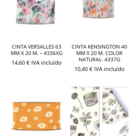
CINTA VERSALLES 63
CINTA KENSINGTON 40
MM X 20 M. – 4336XG
MM X 20 M. COLOR
NATURAL- 4337G
14,60
€
IVA incluído
10,40
€
IVA incluído