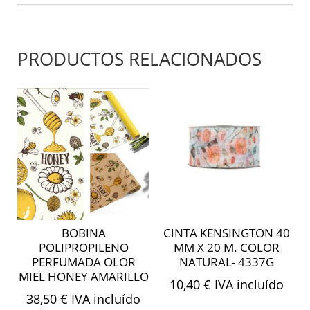
cantidad
PRODUCTOS RELACIONADOS
BOBINA
CINTA KENSINGTON 40
POLIPROPILENO
MM X 20 M. COLOR
PERFUMADA OLOR
NATURAL- 4337G
MIEL HONEY AMARILLO
10,40
€
IVA incluído
38,50
€
IVA incluído