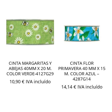
CINTA MARGARITAS Y
CINTA FLOR
ABEJAS 40MM X 20 M.
PRIMAVERA 40 MM X 15
COLOR VERDE-4127G29
M. COLOR AZUL –
4287G14
10,90
€
IVA incluído
14,14
€
IVA incluído