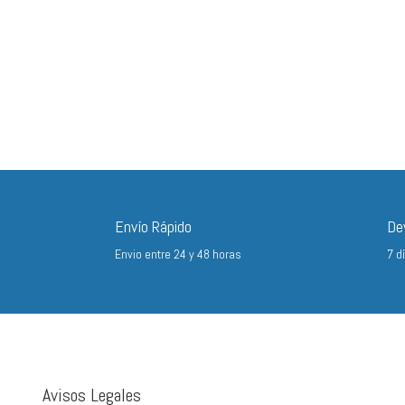
Envío Rápido
De
Envio entre 24 y 48 horas
7 d
Avisos Legales