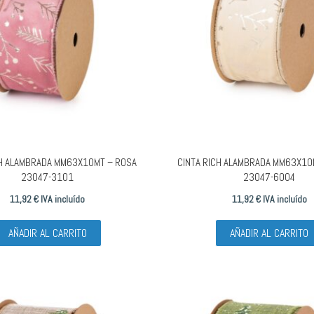
CH ALAMBRADA MM63X10MT – ROSA
CINTA RICH ALAMBRADA MM63X10
23047-3101
23047-6004
11,92
€
IVA incluído
11,92
€
IVA incluído
AÑADIR AL CARRITO
AÑADIR AL CARRITO