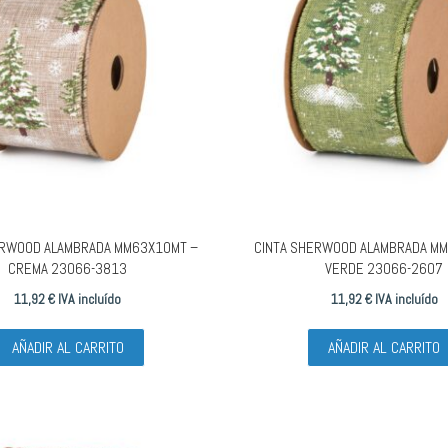
ERWOOD ALAMBRADA MM63X10MT –
CINTA SHERWOOD ALAMBRADA M
CREMA 23066-3813
VERDE 23066-2607
11,92
€
IVA incluído
11,92
€
IVA incluído
AÑADIR AL CARRITO
AÑADIR AL CARRITO