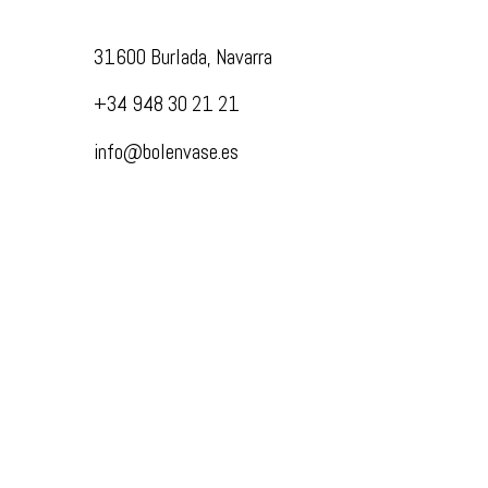
31600 Burlada, Navarra
+34 948 30 21 21
info@bolenvase.es