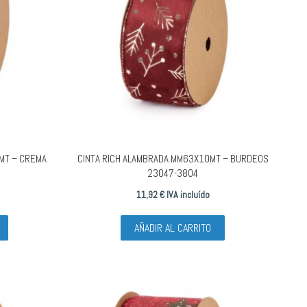
MT – CREMA
CINTA RICH ALAMBRADA MM63X10MT – BURDEOS
23047-3804
11,92
€
IVA incluído
AÑADIR AL CARRITO