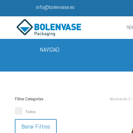
info@bolenvase.es
TIE
NAVIDAD
Filtrar Categorías
Mostrando 1–
Todos
Borrar Filtros