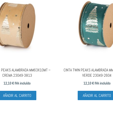
N PEAKS ALAMBRADA MM63X10MT –
CINTA TWIN PEAKS ALAMBRADA M
CREMA 23049-3813
VERDE 23049-2604
12,10
€
IVA incluído
12,10
€
IVA incluído
AÑADIR AL CARRITO
AÑADIR AL CARRITO