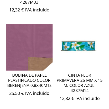
4287M03
12,32
€
IVA incluído
BOBINA DE PAPEL
CINTA FLOR
PLASTIFICADO COLOR
PRIMAVERA 25 MM X 15
BERENJENA 0,8X40MTS
M. COLOR AZUL-
4287M14
25,50
€
IVA incluído
12,32
€
IVA incluído