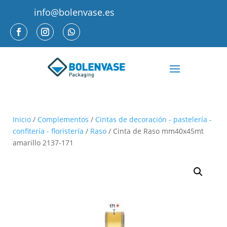
info@bolenvase.es
Inicio
/
Complementos
/
Cintas de decoración - pastelería -
confitería - floristería
/
Raso
/ Cinta de Raso mm40x45mt
amarillo 2137-171