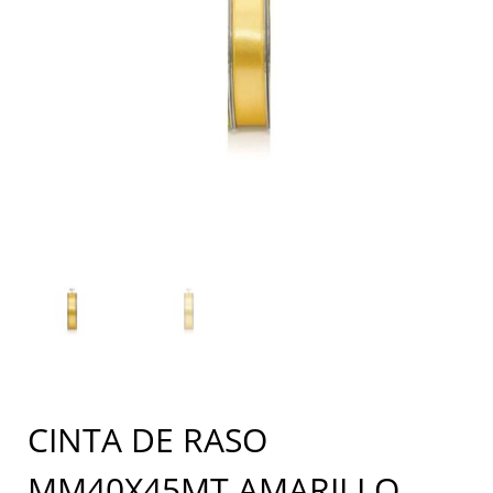
CINTA DE RASO
MM40X45MT AMARILLO