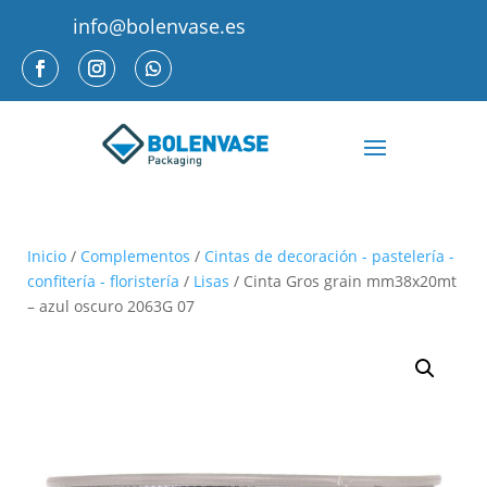
info@bolenvase.es
Inicio
/
Complementos
/
Cintas de decoración - pastelería -
confitería - floristería
/
Lisas
/ Cinta Gros grain mm38x20mt
– azul oscuro 2063G 07