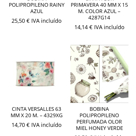
POLIPROPILENO RAINY
PRIMAVERA 40 MM X 15
AZUL
M. COLOR AZUL –
4287G14
25,50
€
IVA incluído
14,14
€
IVA incluído
CINTA VERSALLES 63
BOBINA
MM X 20 M. – 4329XG
POLIPROPILENO
PERFUMADA OLOR
14,70
€
IVA incluído
MIEL HONEY VERDE