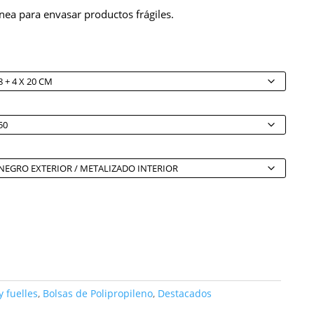
ónea para envasar productos frágiles.
 fuelles
,
Bolsas de Polipropileno
,
Destacados