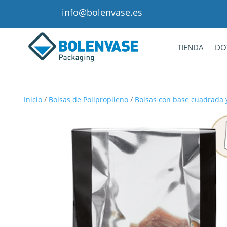
info@bolenvase.es
TIENDA
DO
Inicio
/
Bolsas de Polipropileno
/
Bolsas con base cuadrada y