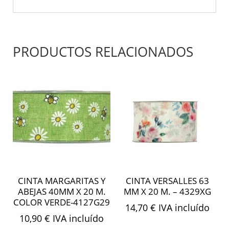
PRODUCTOS RELACIONADOS
CINTA MARGARITAS Y
CINTA VERSALLES 63
ABEJAS 40MM X 20 M.
MM X 20 M. – 4329XG
COLOR VERDE-4127G29
14,70
€
IVA incluído
10,90
€
IVA incluído