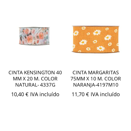
CINTA KENSINGTON 40
CINTA MARGARITAS
MM X 20 M. COLOR
75MM X 10 M. COLOR
NATURAL- 4337G
NARANJA-4197M10
10,40
€
IVA incluído
11,70
€
IVA incluído