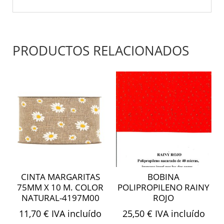
PRODUCTOS RELACIONADOS
CINTA MARGARITAS
BOBINA
75MM X 10 M. COLOR
POLIPROPILENO RAINY
NATURAL-4197M00
ROJO
11,70
€
IVA incluído
25,50
€
IVA incluído