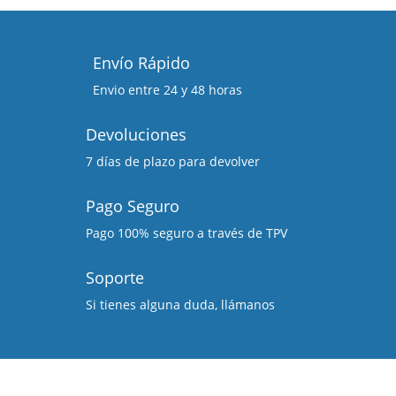
Envío Rápido
Envio entre 24 y 48 horas
Devoluciones
7 días de plazo para devolver
Pago Seguro
Pago 100% seguro a través de TPV
Soporte
Si tienes alguna duda, llámanos