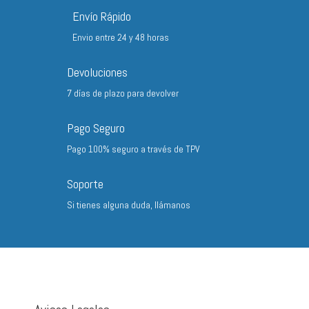
hasta
Envío Rápido
220,20 €
Envio entre 24 y 48 horas
Devoluciones
7 días de plazo para devolver
Pago Seguro
Pago 100% seguro a través de TPV
Soporte
Si tienes alguna duda, llámanos