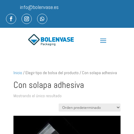
info@bolenvase.es
Inicio
/ Elegir tipo de bolsa del producto / Con solapa adhesiva
Con solapa adhesiva
Mostrando el único resultado