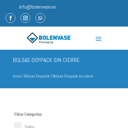
info@bolenvase.es
BOLSAS DOYPACK SIN CIERRE
Inicio
/
Bolsas Doypack
/ Bolsas Doypack sin cierre
Filtrar Categorías
Todos