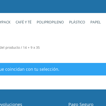
YPACK
CAFÉ Y TÉ
POLIPROPILENO
PLÁSTICO
PAPEL
 del producto / 14 + 9 x 35
e coincidan con tu selección.
voluciones
Pago Seguro