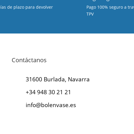
días de plazo para devolver
Pago 100% seguro a tra
TPV
Contáctanos
31600 Burlada, Navarra
+34 948 30 21 21
info@bolenvase.es