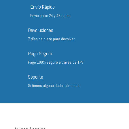
hasta
Envío Rápido
10,00 €
Envio entre 24 y 48 horas
Devoluciones
7 días de plazo para devolver
Pago Seguro
Pago 100% seguro a través de TPV
Soporte
Si tienes alguna duda, llámanos