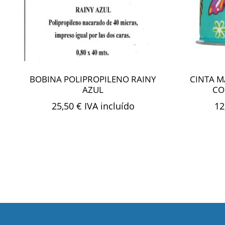
BOBINA POLIPROPILENO RAINY
CINTA M
AZUL
CO
25,50
€
IVA incluído
12