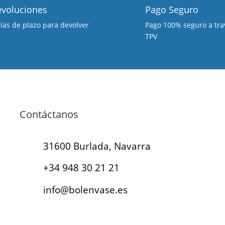
voluciones
Pago Seguro
días de plazo para devolver
Pago 100% seguro a tra
TPV
Contáctanos
31600 Burlada, Navarra
+34 948 30 21 21
info@bolenvase.es