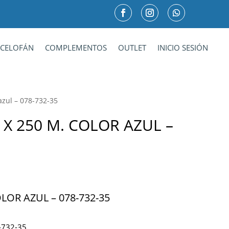
CELOFÁN
COMPLEMENTOS
OUTLET
INICIO SESIÓN
azul – 078-732-35
 X 250 M. COLOR AZUL –
LOR AZUL – 078-732-35
8-732-35