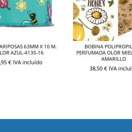
ARIPOSAS 63MM X 10 M.
BOBINA POLIPROPI
LOR AZUL-4135-16
PERFUMADA OLOR MIE
AMARILLO
,95
€
IVA incluído
38,50
€
IVA inclu