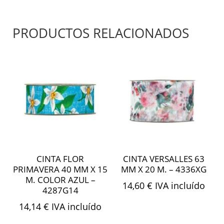
PRODUCTOS RELACIONADOS
CINTA FLOR
CINTA VERSALLES 63
PRIMAVERA 40 MM X 15
MM X 20 M. – 4336XG
M. COLOR AZUL –
14,60
€
IVA incluído
4287G14
14,14
€
IVA incluído