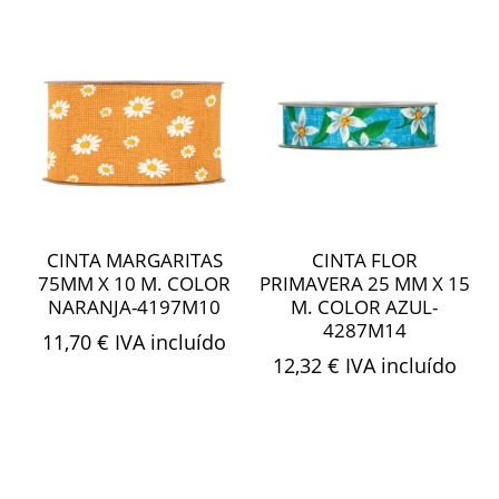
CINTA MARGARITAS
CINTA FLOR
75MM X 10 M. COLOR
PRIMAVERA 25 MM X 15
NARANJA-4197M10
M. COLOR AZUL-
4287M14
11,70
€
IVA incluído
12,32
€
IVA incluído