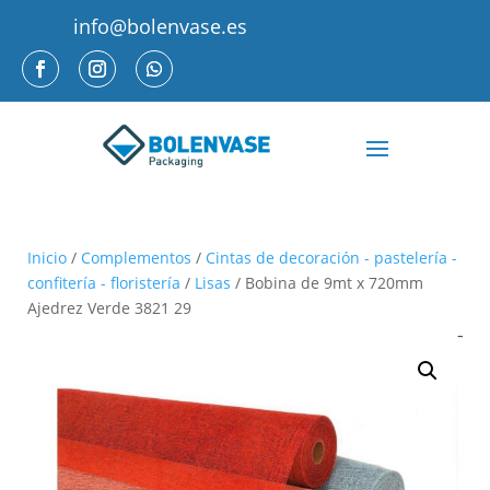
info@bolenvase.es
Inicio
/
Complementos
/
Cintas de decoración - pastelería -
confitería - floristería
/
Lisas
/ Bobina de 9mt x 720mm
Ajedrez Verde 3821 29