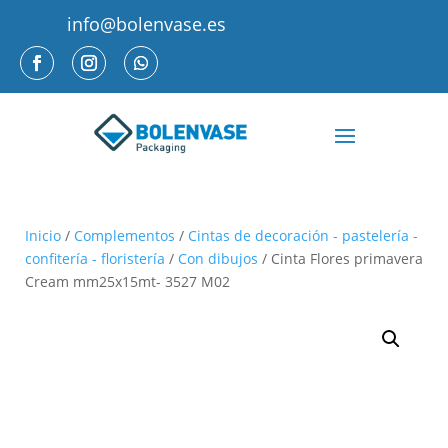
info@bolenvase.es
Inicio
/
Complementos
/
Cintas de decoración - pastelería -
confitería - floristería
/
Con dibujos
/ Cinta Flores primavera
Cream mm25x15mt- 3527 M02