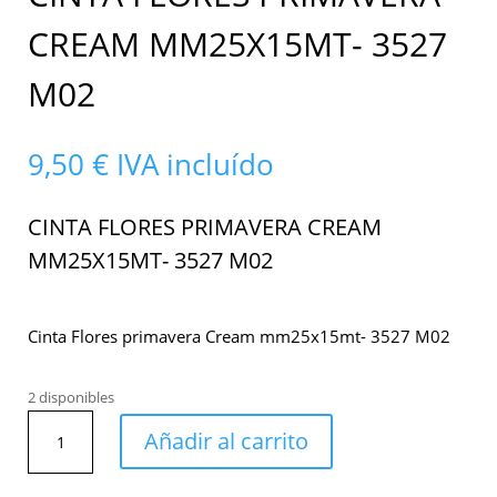
CREAM MM25X15MT- 3527
M02
9,50
€
IVA incluído
CINTA FLORES PRIMAVERA CREAM
MM25X15MT- 3527 M02
Cinta Flores primavera Cream mm25x15mt- 3527 M02
2 disponibles
Cinta
Añadir al carrito
Flores
primavera